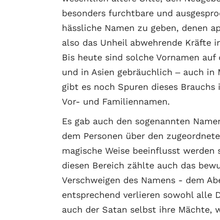
besonders furchtbare und ausgespr
hässliche Namen zu geben, denen ap
also das Unheil abwehrende Kräfte 
Bis heute sind solche Vornamen auf
und in Asien gebräuchlich – auch in 
gibt es noch Spuren dieses Brauchs 
Vor- und Familiennamen.
Es gab auch den sogenannten Namen
dem Personen über den zugeordnet
magische Weise beeinflusst werden s
diesen Bereich zählte auch das bew
Verschweigen des Namens - dem Ab
entsprechend verlieren sowohl alle
auch der Satan selbst ihre Mächte, 