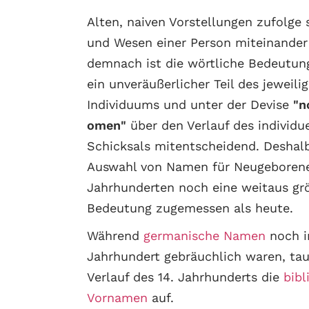
Alten, naiven Vorstellungen zufolge
und Wesen einer Person miteinander
demnach ist die wörtliche Bedeutu
ein unveräußerlicher Teil des jeweili
Individuums und unter der Devise
"n
omen"
über den Verlauf des individu
Schicksals mitentscheidend. Deshal
Auswahl von Namen für Neugeborene
Jahrhunderten noch eine weitaus gr
Bedeutung zugemessen als heute.
Während
germanische Namen
noch i
Jahrhundert gebräuchlich waren, ta
Verlauf des 14. Jahrhunderts die
bibl
Vornamen
auf.