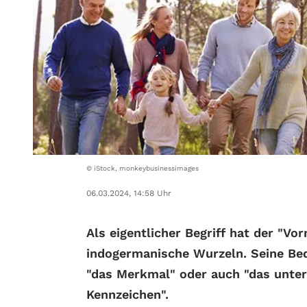
© iStock, monkeybusinessimages
06.03.2024, 14:58 Uhr
Als eigentlicher Begriff hat der "Vo
indogermanische Wurzeln. Seine Be
"das Merkmal" oder auch "das unte
Kennzeichen".