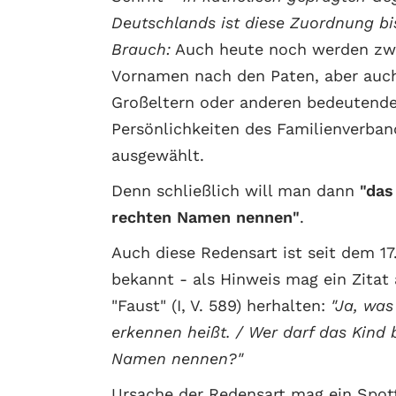
Deutschlands ist diese Zuordnung bi
Brauch:
Auch heute noch werden zw
Vornamen nach den Paten, aber auc
Großeltern oder anderen bedeutend
Persönlichkeiten des Familienverban
ausgewählt.
Denn schließlich will man dann
"das
rechten Namen nennen"
.
Auch diese Redensart ist seit dem 17
bekannt - als Hinweis mag ein Zitat
"Faust" (I, V. 589) herhalten:
"Ja, wa
erkennen heißt. / Wer darf das Kind
Namen nennen?"
Ursache der Redensart mag ein Spot