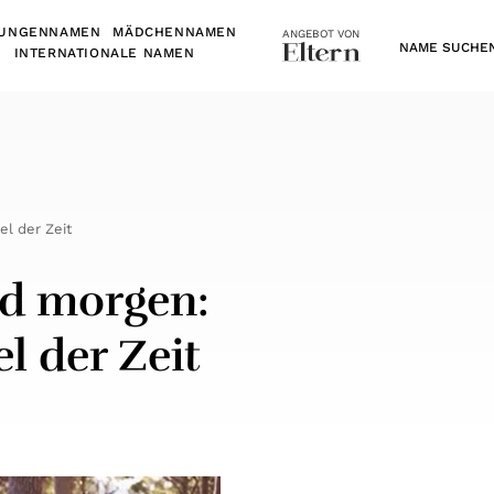
UNGENNAMEN
MÄDCHENNAMEN
ANGEBOT VON
N
INTERNATIONALE NAMEN
l der Zeit
nd morgen:
 der Zeit