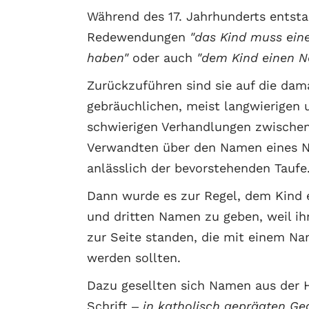
Während des 17. Jahrhunderts entst
Redewendungen
"das Kind muss ei
haben"
oder auch
"dem Kind einen 
Zurückzuführen sind sie auf die dam
gebräuchlichen, meist langwierigen 
schwierigen Verhandlungen zwischen
Verwandten über den Namen eines 
anlässlich der bevorstehenden Taufe
Dann wurde es zur Regel, dem Kind 
und dritten Namen zu geben, weil i
zur Seite standen, die mit einem N
werden sollten.
Dazu gesellten sich Namen aus der H
Schrift –
in katholisch geprägten G