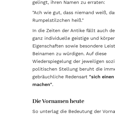
gelingt, ihren Namen zu erraten:
"Ach wie gut, dass niemand weiß, da
Rumpelstilzchen heiß."
In die Zeiten der Antike fällt auch d
ganz individuelle geistige und körper
Eigenschaften sowie besondere Leis
Beinamen zu würdigen. Auf diese
Wiederspiegelung der jeweiligen soz
politischen Stellung beruht die imm
gebräuchliche Redensart
"sich eine
machen"
.
Die Vornamen heute
So unterlag die Bedeutung der Vorn