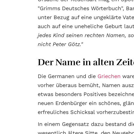
"Grimms Deutsches Wörterbuch", Band
unter Bezug auf eine ungeklärte Vate
auch auf eine uneheliche Geburt lau
jedes Kind seinen rechten Namen, so
nicht Peter Götz."
Der Name in alten Zei
Die Germanen und die
Griechen
ware
vorher überaus bemüht, Namen ausz
etwas besonders Positives bezeich
neuen Erdenbürger ein schönes, glä
erfreuliches Schicksal vorherzubest
In einem Gegensatz dazu bestand di
wesentlich ältere Sitte, den Neugeb