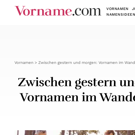
VORNAMEN
J
NAMENSIDEE
Vornamen
Zwischen gestern und morgen: Vornamen im Wande
Zwischen gestern u
Vornamen im Wandel