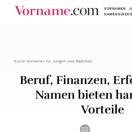
VORNAMEN
J
NAMENSIDEE
Kurze Vornamen für Jungen und Mädchen
Beruf, Finanzen, Erf
Namen bieten ha
Vorteile
Seite als Mail ver
Seite auf 