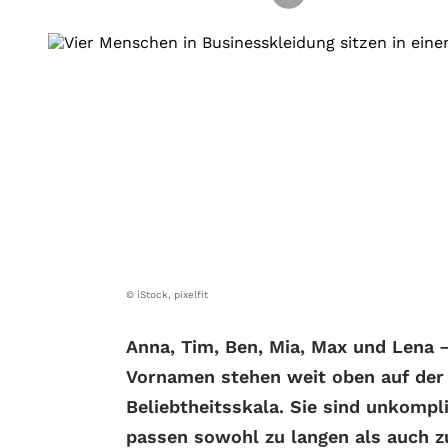
© iStock, pixelfit
Anna, Tim, Ben, Mia, Max und Lena 
Vornamen stehen weit oben auf der
Beliebtheitsskala. Sie sind unkompli
passen sowohl zu langen als auch z