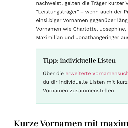
nachweist, gelten die Träger kurzer
"Leistungsträger" – wenn auch der P
einsilbiger Vornamen gegenüber län
Vornamen wie Charlotte, Josephine,
Maximilian und Jonathangeringer aus
Tipp: individuelle Listen
Über die
erweiterte Vornamensuc
du dir individuelle Listen mit kur
Vornamen zusammenstellen
Kurze Vornamen mit maxim