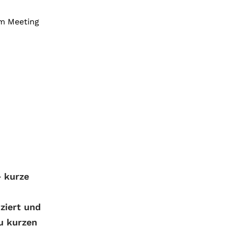
– kurze
ziert und
u kurzen