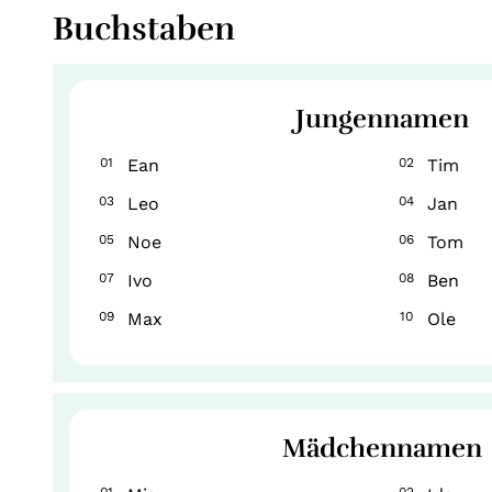
Buchstaben
Jungennamen
01
Ean
02
Tim
03
Leo
04
Jan
05
Noe
06
Tom
07
Ivo
08
Ben
09
Max
10
Ole
Mädchennamen