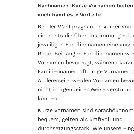
Nachnamen. Kurze Vornamen bieten 
auch handfeste Vorteile.
Bei der Wahl prägnanter, kurzer Vor
einerseits die Übereinstimmung mit
jeweiligen Familiennamen eine auss
Rolle: Bei langen Familiennamen we
Vornamen bevorzugt, während kurze
Familiennamen oft lange Vornamen g
Andererseits werden Vornamen bevor
nicht in irgendeiner Weise verstümm
können.
Kurze Vornamen sind sprachökonomis
bequem, gelten als kraftvoll und
durchsetzungsstark. Wie unsere Ein