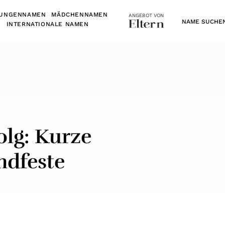
UNGENNAMEN
MÄDCHENNAMEN
ANGEBOT VON
N
INTERNATIONALE NAMEN
olg: Kurze
ndfeste
senden
facebook teilen