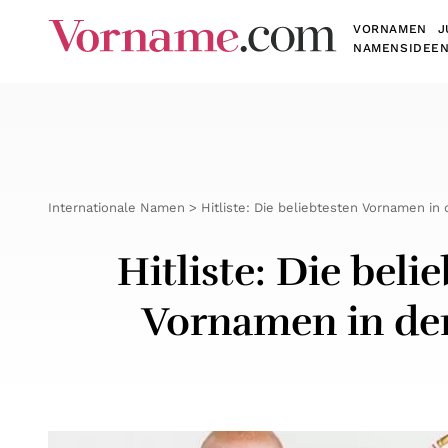
VORNAMEN
J
NAMENSIDEE
Internationale Namen
Hitliste: Die beliebtesten Vornamen in
Hitliste: Die beli
Vornamen in de