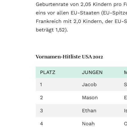
Geburtenrate von 2,05 Kindern pro F
eins vor allen EU-Staaten (EU-Spitze
Frankreich mit 2,0 Kindern, der EU-S
beträgt 1,52).
Vornamen-Hitliste USA 2012
PLATZ
JUNGEN
1
Jacob
S
2
Mason
3
Ethan
I
4
Noah
O