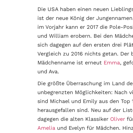
Die USA haben einen neuen Lieblin
ist der neue König der Jungennamen
im Vorjahr kann er 2017 die Pole-Pos
und William erobern. Bei den Mädc
sich dagegen auf den ersten drei Plä
Vergleich zu 2016 nichts getan. Der 
Mädchenname ist erneut
Emma
, gef
und Ava.
Die größte Überraschung im Land de
unbegrenzten Möglichkeiten: Nach v
sind Michael und Emily aus den Top 
herausgefallen sind. Neu auf der List
dagegen die alten Klassiker
Oliver
fü
Amelia
und Evelyn für Mädchen. Hi