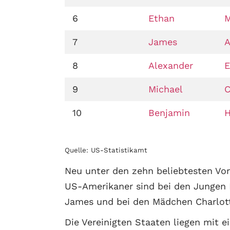
6
Ethan
M
7
James
A
8
Alexander
E
9
Michael
C
10
Benjamin
H
Quelle: US-Statistikamt
Neu unter den zehn beliebtesten Vo
US-Amerikaner sind bei den Jungen
James und bei den Mädchen Charlott
Die Vereinigten Staaten liegen mit e