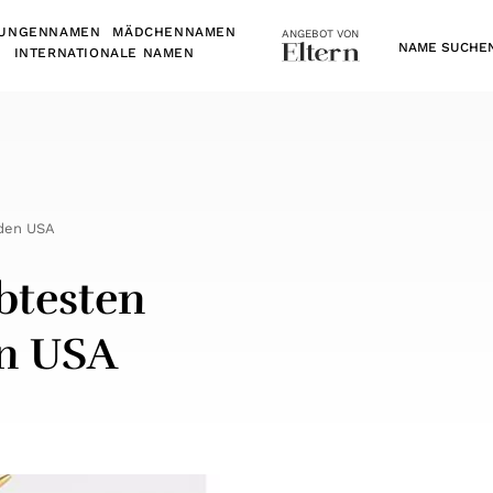
UNGENNAMEN
MÄDCHENNAMEN
ANGEBOT VON
N
INTERNATIONALE NAMEN
 den USA
ebtesten
n USA