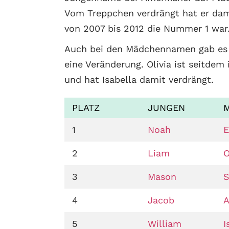
Vom Treppchen verdrängt hat er dam
von 2007 bis 2012 die Nummer 1 war
Auch bei den Mädchennamen gab es 
eine Veränderung. Olivia ist seitdem
und hat Isabella damit verdrängt.
PLATZ
JUNGEN
1
Noah
2
Liam
O
3
Mason
S
4
Jacob
A
5
William
I