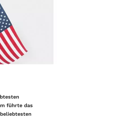
ebtesten
m führte das
 beliebtesten